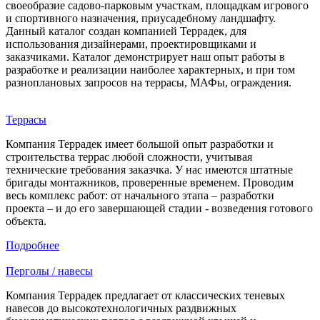
своеобразие садово-парковым участкам, площадкам игрового
и спортивного назначения, приусадебному ландшафту.
Данный каталог создан компанией Террадек, для
использования дизайнерами, проектировщиками и
заказчиками. Каталог демонстрирует наш опыт работы в
разработке и реализации наиболее характерных, и при том
разноплановых запросов на террасы, МАФы, ограждения.
Террасы
Компания Террадек имеет большой опыт разработки и
строительства террас любой сложности, учитывая
технические требования заказчка. У нас имеются штатные
бригады монтажников, проверенные временем. Проводим
весь комплекс работ: от начального этапа – разработки
проекта – и до его завершающей стадии - возведения готового
объекта.
Подробнее
Перголы / навесы
Компания Террадек предлагает от классических теневых
навесов до высокотехнологичных раздвижных