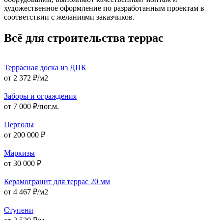
художественное оформление по разработанным проектам в
соответствии с желаниями заказчиков.
Всё для строительства террас
Террасная доска из ДПК
от 2 372 ₽/м2
Заборы и ограждения
от 7 000 ₽/пог.м.
Перголы
от 200 000 ₽
Маркизы
от 30 000 ₽
Керамогранит для террас 20 мм
от 4 467 ₽/м2
Ступени