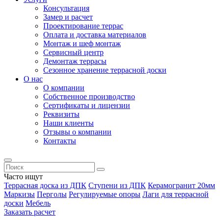
Консультация
Замер и расчет
Проектирование террас
Оплата и доставка материалов
Монтаж и шеф монтаж
Сервисный центр
Демонтаж террасы
Сезонное хранение террасной доски
О нас
О компании
Собственное производство
Сертификаты и лицензии
Реквизиты
Наши клиенты
Отзывы о компании
Контакты
Часто ищут
Террасная доска из ДПК
Ступени из ДПК
Керамогранит 20мм
Маркизы
Перголы
Регулируемые опоры
Лаги для террасной
доски
Мебель
Заказать расчет