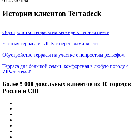
от 2 520 ₽/м
Истории клиентов Terradeck
Обустройство террасы на веранде в черном цвете
Частная терраса из ДПК с перепадами высот
Обустройство террасы на участке с непростым рельефом
Терраса для большой семьи, комфортная в любую погоду с
ZIP-системой
Более 5 000 довольных клиентов из 30 городов
России и СНГ