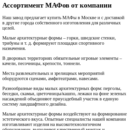
Ассортимент МАФов от компании
Наш завод предлагает купить МАФы в Москве и с доставкой
в другие города собственного изготовления для различных
целей.
Малые архитектурные формы – горки, шведские стенки,
трибуны и т. д. формируют площадки спортивного
назначения.
В дворовых территориях обязательные игровые элементы –
качели, песочницы, крепости, тоннели.
Места развлекательных и зрелищных мероприятий
оборудуются сценами, амфитеатрами, навесами.
Разнообразные виды малых архитектурных форм: перголы,
беседки, скамьи, цветочницы/кашпо, лежаки на фоне зеленых
насаждений объединяют приусадебный участок в единую
систему ландшафтного дизайна.
Малые архитектурные формы воздействуют на формирование
эстетического вкуса. Опытные специалисты нашей компании
изготавливают изделия на высокотехнологичном
оборудовании, выполняют качественный монтаж и