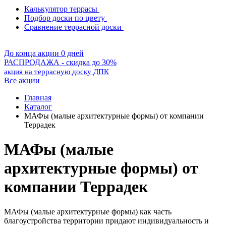
Калькулятор террасы
Подбор доски по цвету
Сравнение террасной доски
До конца акции 0 дней
РАСПРОДАЖА - скидка до 30%
акция на террасную доску ДПК
Все акции
Главная
Каталог
МАФы (малые архитектурные формы) от компании
Террадек
МАФы (малые
архитектурные формы) от
компании Террадек
МАФы (малые архитектурные формы) как часть
благоустройства территории придают индивидуальность и