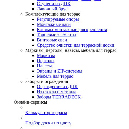
Ступени из ДПК
Лавочный брус
Комплектующие для террас
Регулируемые опоры
Монтажные лаги
Клеммы монтажные для крепления
Торцевые элементы
Винтовые сваи
Средство очистки для террасной доски
Маркизы, перголы, навесы, мебель для террас
Маркизы
Перголы
Навесы
Экраны и ZIP-системы
Мебель для террас
Заборы и ограждения
Ограждения из ДПК
Из стекла и металла
Заборы TERRADECK
Онлайн-сервисы
Калькулятор террасы
Подбор доски по цвету