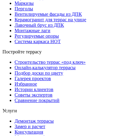
Маркизы
Перголы
Вентилируемые фасады из ДПК
Керамогранит для террас на улице
Лавочный брус из ДПК
Монтажные лаги
Регулируемые опоры
Система каркаса НОТ
Постройте террасу
Строительство террас «под ключ»
Онлайн-калькулятор террасы
Подбор доски по цвету
Галерея проектов
Избранное
Истории клиентов
Советы экспертов
Сравнение покрытий
Услуги
Демонтаж террасы
Замер и расчет
Консультация