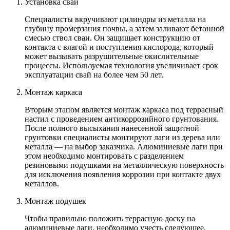
Установка свай
Специалисты вкручивают цилиндры из металла на
глубину промерзания почвы, а затем заливают бетонной
смесью ствол сваи. Он защищает конструкцию от
контакта с влагой и поступления кислорода, который
может вызывать разрушительные окислительные
процессы. Используемая технология увеличивает срок
эксплуатации свай на более чем 50 лет.
Монтаж каркаса
Вторым этапом является монтаж каркаса под террасный
настил с проведением антикоррозийного грунтования.
После полного высыхания нанесенной защитной
грунтовки специалисты монтируют лаги из дерева или
металла — на выбор заказчика. Алюминиевые лаги при
этом необходимо монтировать с разделением
резиновыми подушками на металлическую поверхность
для исключения появления коррозии при контакте двух
металлов.
Монтаж подушек
Чтобы правильно положить террасную доску на
алюминиевые лаги, необходимо учесть следующее.