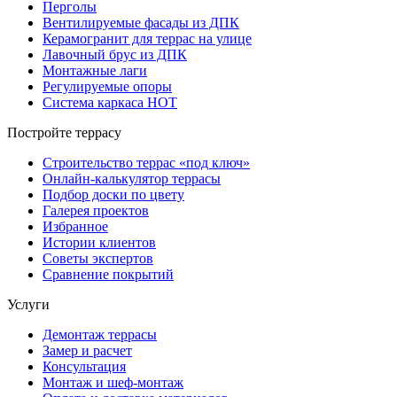
Перголы
Вентилируемые фасады из ДПК
Керамогранит для террас на улице
Лавочный брус из ДПК
Монтажные лаги
Регулируемые опоры
Система каркаса НОТ
Постройте террасу
Строительство террас «под ключ»
Онлайн-калькулятор террасы
Подбор доски по цвету
Галерея проектов
Избранное
Истории клиентов
Советы экспертов
Сравнение покрытий
Услуги
Демонтаж террасы
Замер и расчет
Консультация
Монтаж и шеф-монтаж