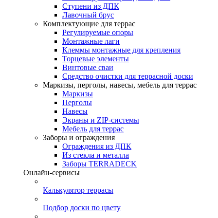
Ступени из ДПК
Лавочный брус
Комплектующие для террас
Регулируемые опоры
Монтажные лаги
Клеммы монтажные для крепления
Торцевые элементы
Винтовые сваи
Средство очистки для террасной доски
Маркизы, перголы, навесы, мебель для террас
Маркизы
Перголы
Навесы
Экраны и ZIP-системы
Мебель для террас
Заборы и ограждения
Ограждения из ДПК
Из стекла и металла
Заборы TERRADECK
Онлайн-сервисы
Калькулятор террасы
Подбор доски по цвету