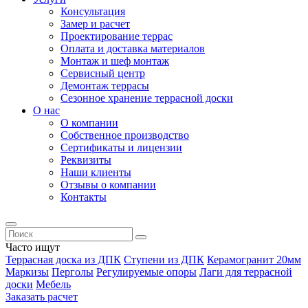
Консультация
Замер и расчет
Проектирование террас
Оплата и доставка материалов
Монтаж и шеф монтаж
Сервисный центр
Демонтаж террасы
Сезонное хранение террасной доски
О нас
О компании
Собственное производство
Сертификаты и лицензии
Реквизиты
Наши клиенты
Отзывы о компании
Контакты
Часто ищут
Террасная доска из ДПК
Ступени из ДПК
Керамогранит 20мм
Маркизы
Перголы
Регулируемые опоры
Лаги для террасной
доски
Мебель
Заказать расчет