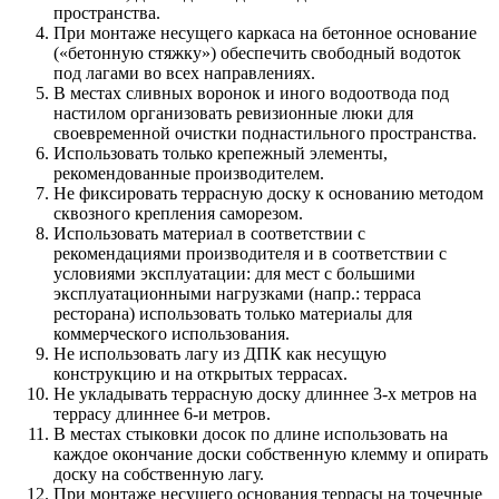
пространства.
При монтаже несущего каркаса на бетонное основание
(«бетонную стяжку») обеспечить свободный водоток
под лагами во всех направлениях.
В местах сливных воронок и иного водоотвода под
настилом организовать ревизионные люки для
своевременной очистки поднастильного пространства.
Использовать только крепежный элементы,
рекомендованные производителем.
Не фиксировать террасную доску к основанию методом
сквозного крепления саморезом.
Использовать материал в соответствии с
рекомендациями производителя и в соответствии с
условиями эксплуатации: для мест с большими
эксплуатационными нагрузками (напр.: терраса
ресторана) использовать только материалы для
коммерческого использования.
Не использовать лагу из ДПК как несущую
конструкцию и на открытых террасах.
Не укладывать террасную доску длиннее 3-х метров на
террасу длиннее 6-и метров.
В местах стыковки досок по длине использовать на
каждое окончание доски собственную клемму и опирать
доску на собственную лагу.
При монтаже несущего основания террасы на точечные