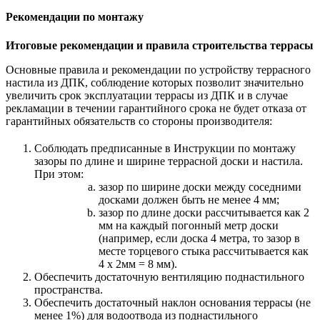
Рекомендации по монтажу
Итоговые рекомендации и правила строительства террасы
Основные правила и рекомендации по устройству террасного
настила из ДПК, соблюдение которых позволит значительно
увеличить срок эксплуатации террасы из ДПК и в случае
рекламации в течении гарантийного срока не будет отказа от
гарантийных обязательств со стороны производителя:
Соблюдать предписанные в Инструкции по монтажу
зазоры по длине и ширине террасной доски и настила.
При этом:
зазор по ширине доски между соседними
досками должен быть не менее 4 мм;
зазор по длине доски рассчитывается как 2
мм на каждый погонный метр доски
(например, если доска 4 метра, то зазор в
месте торцевого стыка рассчитывается как
4 х 2мм = 8 мм).
Обеспечить достаточную вентиляцию поднастильного
пространства.
Обеспечить достаточный наклон основания террасы (не
менее 1%) для водоотвода из поднастильного