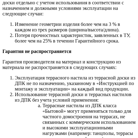
доски отдельно с учетом использования в соответствии с
назначением и должными условиями эксплуатации на
следующие случаи:
Изменение геометрии изделия более чем на 3 % в
каждом из трех размеров (ширина/высота/длина).
Потеря прочностных характеристик, заявленных в ТУ,
более чем на 25% в течении Гарантийного срока.
Гарантия не распространяется
Гарантия производителя на материал и конструкцию из
материала не распространяется в следующих случаях:
Эксплуатация террасного настила из террасной доски из
ДПК не по назначению, указанному в «Инструкцией по
монтажу и эксплуатации» на каждый вид продукции.
Использование террасной доски и террасных настилов
из ДПК без учета условий применения:
Террасные настилы из ДПК класса
«Бытовой» могут применяться только для
частного домостроения на террасах, не
связанных с коммерческим использованием
и высокими эксплуатационными
нагрузками (например: танцполы, террасы