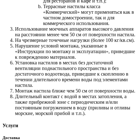
для ресторанов и кафе и т.п.);
Террасные настилы класса
«Коммерческий» могут применяться как в
частном домостроении, так и для
коммерческого использования.
Использование моечных аппаратов высокого давления
на расстоянии менее чем 50 см от поверхности настила.
На чрезмерные точечные нагрузки (более 100 кг/кв.см).
Нарушение условий монтажа, указанные в
«Инструкции по монтажу и эксплуатации», приведшие
к повреждению материалов.
Установка настилов в местах без достаточной
вентиляции поднастильного пространства и без
достаточного водоотвода, приведшие к скоплению в
течении длительного времени воды под элементами
настила.
Монтаж настила ближе чем 50 см от поверхности воды.
Длительный контакт с водой в местах затопления, а
также прибрежной зоне с периодическим и/или
постоянным погружением в воду (приливы и отливы
морские, морской прибой и т.п.).
Услуги
Доставка