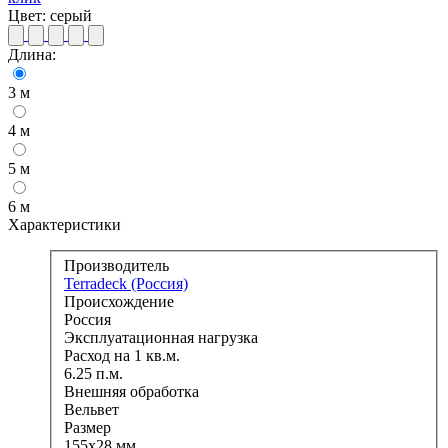
Цвет:
серый
Длина:
3 м
4 м
5 м
6 м
Характеристики
Производитель
Terradeck (Россия)
Происхождение
Россия
Эксплуатационная нагрузка
Расход на 1 кв.м.
6.25 п.м.
Внешняя обработка
Вельвет
Размер
155х28 мм