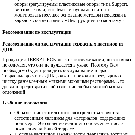
опоры (регулируемы пластиковые опоры типа Support,
винтовые сваи, столбчатый фундамент и т.п.)
монтировать несущее основание методом перевязки в
каркас в соответствии с «Инструкцией по монтажу».
Рекомендации по эксплуатации
Рекомендации оп эксплуатации террасных настилов из
ДПК
Продукция TERRADECK легка в обслуживании, но это вовсе
не означает, что она не нуждается в уходе. Поэтому Вам
необходимо будет проводить обслуживание террасы.
Террасные доски из ДПК должны проходить регулярную
чистку разбавленным мягкими моющими растворами. Это
должно предотвратить образование любых мохообразных
отложений.
1. Общие положения
Образование статического электричества является
естественным явлением для материалов, содержащих
полимеры. Это явление исчезнет со временем после
появления на Вашей террасе.
В случае частичной замены доски, террасные доски из