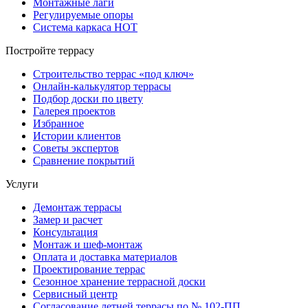
Монтажные лаги
Регулируемые опоры
Система каркаса НОТ
Постройте террасу
Строительство террас «под ключ»
Онлайн-калькулятор террасы
Подбор доски по цвету
Галерея проектов
Избранное
Истории клиентов
Советы экспертов
Сравнение покрытий
Услуги
Демонтаж террасы
Замер и расчет
Консультация
Монтаж и шеф-монтаж
Оплата и доставка материалов
Проектирование террас
Сезонное хранение террасной доски
Сервисный центр
Согласование летней террасы по № 102-ПП