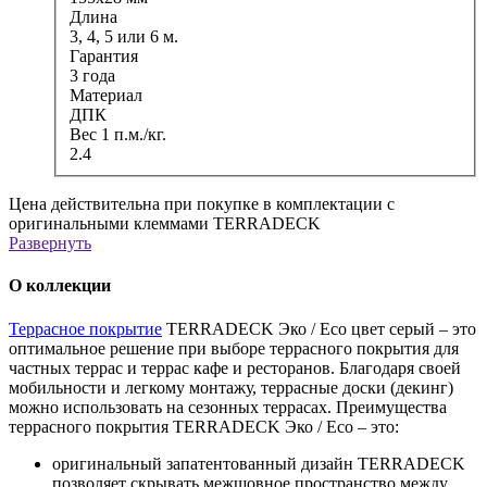
Длина
3, 4, 5 или 6 м.
Гарантия
3 года
Материал
ДПК
Вес 1 п.м./кг.
2.4
Цена действительна при покупке в комплектации с
оригинальными клеммами TERRADECK
Развернуть
О коллекции
Террасное покрытие
TERRADECK Эко / Eco цвет серый – это
оптимальное решение при выборе террасного покрытия для
частных террас и террас кафе и ресторанов. Благодаря своей
мобильности и легкому монтажу, террасные доски (декинг)
можно использовать на сезонных террасах. Преимущества
террасного покрытия TERRADECK Эко / Eco – это:
оригинальный запатентованный дизайн TERRADECK
позволяет скрывать межшовное пространство между