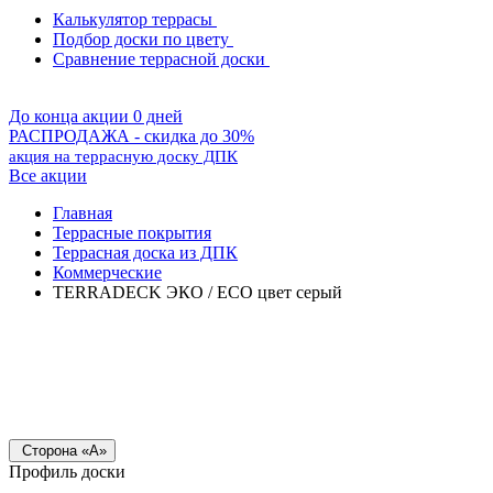
Калькулятор террасы
Подбор доски по цвету
Сравнение террасной доски
До конца акции 0 дней
РАСПРОДАЖА - скидка до 30%
акция на террасную доску ДПК
Все акции
Главная
Террасные покрытия
Террасная доска из ДПК
Коммерческие
TERRADECK ЭКО / ECO цвет серый
Сторона «А»
Профиль доски