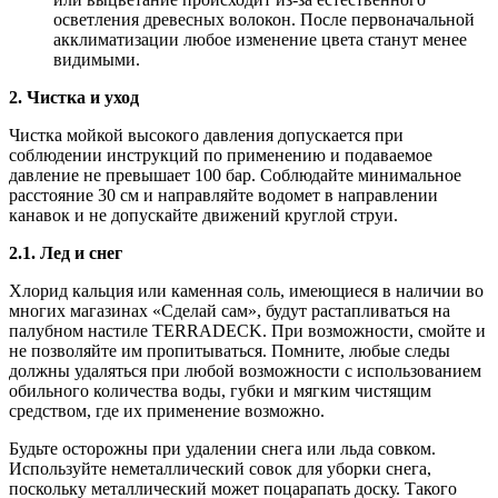
осветления древесных волокон. После первоначальной
акклиматизации любое изменение цвета станут менее
видимыми.
2. Чистка и уход
Чистка мойкой высокого давления допускается при
соблюдении инструкций по применению и подаваемое
давление не превышает 100 бар. Соблюдайте минимальное
расстояние 30 см и направляйте водомет в направлении
канавок и не допускайте движений круглой струи.
2.1. Лед и снег
Хлорид кальция или каменная соль, имеющиеся в наличии во
многих магазинах «Сделай сам», будут растапливаться на
палубном настиле TERRADECK. При возможности, смойте и
не позволяйте им пропитываться. Помните, любые следы
должны удаляться при любой возможности с использованием
обильного количества воды, губки и мягким чистящим
средством, где их применение возможно.
Будьте осторожны при удалении снега или льда совком.
Используйте неметаллический совок для уборки снега,
поскольку металлический может поцарапать доску. Такого