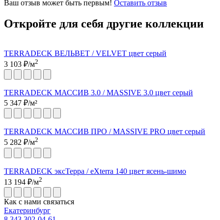
Ваш отзыв может быть первым!
Оставить отзыв
Откройте для себя другие коллекции
TERRADECK ВЕЛЬВЕТ / VELVET цвет серый
2
3 103
₽/м
TERRADECK МАССИВ 3.0 / MASSIVE 3.0 цвет серый
5 347
₽/м²
TERRADECK МАССИВ ПРО / MASSIVE PRO цвет серый
2
5 282
₽/м
TERRADECK эксТерра / eXterra 140 цвет ясень-шимо
2
13 194
₽/м
Как с нами связаться
Екатеринбург
8 343 302-04-61