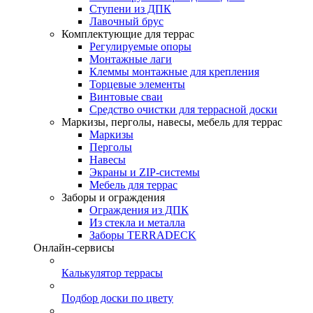
Ступени из ДПК
Лавочный брус
Комплектующие для террас
Регулируемые опоры
Монтажные лаги
Клеммы монтажные для крепления
Торцевые элементы
Винтовые сваи
Средство очистки для террасной доски
Маркизы, перголы, навесы, мебель для террас
Маркизы
Перголы
Навесы
Экраны и ZIP-системы
Мебель для террас
Заборы и ограждения
Ограждения из ДПК
Из стекла и металла
Заборы TERRADECK
Онлайн-сервисы
Калькулятор террасы
Подбор доски по цвету