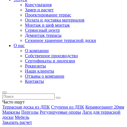
Консультация
Замер и расчет
Проектирование террас
Оплата и доставка материалов
Монтаж и шеф монтаж
Сервисный центр
Демонтаж террасы
Сезонное хранение террасной доски
О нас
О компании
Собственное производство
Сертификаты и лицензии
Реквизиты
Наши клиенты
Отзывы о компании
Контакты
Часто ищут
Террасная доска из ДПК
Ступени из ДПК
Керамогранит 20мм
Маркизы
Перголы
Регулируемые опоры
Лаги для террасной
доски
Мебель
Заказать расчет