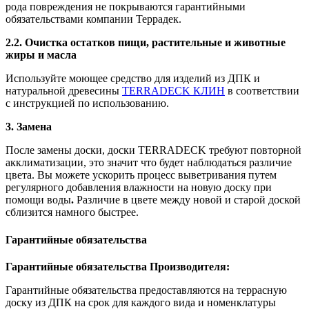
рода повреждения не покрываются гарантийными
обязательствами компании Террадек.
2.2. Очистка остатков пищи, растительные и животные
жиры и масла
Используйте моющее средство для изделий из ДПК и
натуральной древесины
TERRADECK КЛИН
в соответствии
с инструкцией по использованию.
3. Замена
После замены доски, доски TERRADECK требуют повторной
акклиматизации, это значит что будет наблюдаться различие
цвета. Вы можете ускорить процесс выветривания путем
регулярного добавления влажности на новую доску при
помощи воды
.
Различие в цвете между новой и старой доской
сблизится намного быстрее.
Гарантийные обязательства
Гарантийные обязательства Производителя:
Гарантийные обязательства предоставляются на террасную
доску из ДПК на срок для каждого вида и номенклатуры