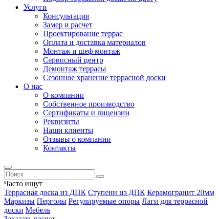
Услуги
Консультация
Замер и расчет
Проектирование террас
Оплата и доставка материалов
Монтаж и шеф монтаж
Сервисный центр
Демонтаж террасы
Сезонное хранение террасной доски
О нас
О компании
Собственное производство
Сертификаты и лицензии
Реквизиты
Наши клиенты
Отзывы о компании
Контакты
Часто ищут
Террасная доска из ДПК
Ступени из ДПК
Керамогранит 20мм
Маркизы
Перголы
Регулируемые опоры
Лаги для террасной
доски
Мебель
Заказать расчет