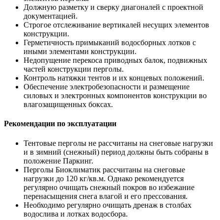
Должную разметку и сверку диагоналей с проектной
документацией.
Строгое отслеживание вертикалей несущих элементов
конструкции.
Герметичность примыканий водосборных лотков с
иными элементами конструкции.
Недопущение перекоса приводных балок, подвижных
частей конструкции перголы.
Контроль натяжки тентов и их концевых положений.
Обеспечение электробезопасности и размещение
силовых и электронных компонентов конструкции во
влагозащищенных боксах.
Рекомендации по эксплуатации
Тентовые перголы не рассчитаны на снеговые нагрузки
и в зимний (снежный) период должны быть собраны в
положение Паркинг.
Перголы Биоклиматик рассчитаны на снеговые
нагрузки до 120 кг/кв.м. Однако рекомендуется
регулярно очищать снежный покров во избежание
перенасыщения снега влагой и его прессования.
Необходимо регулярно очищать дренаж в столбах
водослива и лотках водосбора.