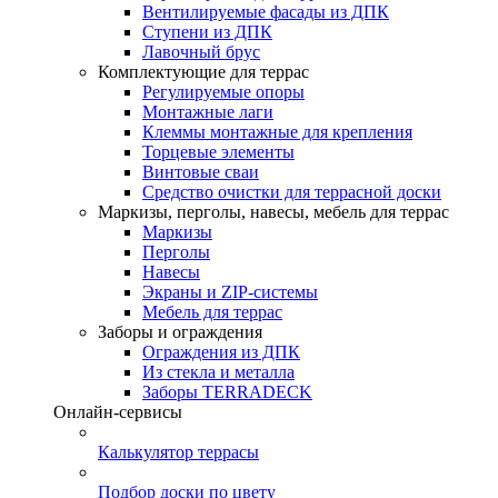
Вентилируемые фасады из ДПК
Ступени из ДПК
Лавочный брус
Комплектующие для террас
Регулируемые опоры
Монтажные лаги
Клеммы монтажные для крепления
Торцевые элементы
Винтовые сваи
Средство очистки для террасной доски
Маркизы, перголы, навесы, мебель для террас
Маркизы
Перголы
Навесы
Экраны и ZIP-системы
Мебель для террас
Заборы и ограждения
Ограждения из ДПК
Из стекла и металла
Заборы TERRADECK
Онлайн-сервисы
Калькулятор террасы
Подбор доски по цвету