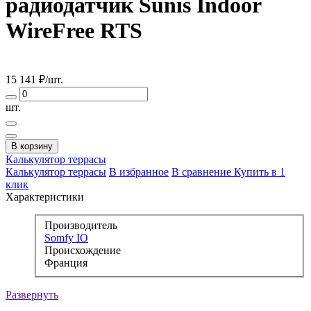
радиодатчик Sunis Indoor
WireFree RTS
15 141
₽/шт.
шт.
В корзину
Калькулятор
террасы
Калькулятор террасы
В избранное
В сравнение
Купить в 1
клик
Характеристики
Производитель
Somfy IO
Происхождение
Франция
Развернуть