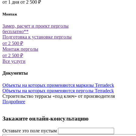
от 1 дня
от 2 500 ₽
Монтаж
Замер, расчет и проект перголы
бесплатно**
Подготовка к установке перголы
от 2 500 ₽
Монтаж перголы
от 2 500 ₽
Все услуги
Документы
Объекты на которых применяются маркизы Terradeck
Объекты на которых применяются перголы Terradeck
Строительство террасы «под ключ» от производителя
Подробнее
Закажите онлайн-консультацию
Оставьте это поле пустым