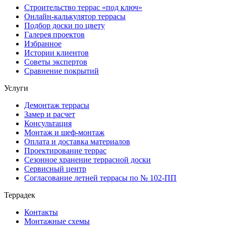
Строительство террас «под ключ»
Онлайн-калькулятор террасы
Подбор доски по цвету
Галерея проектов
Избранное
Истории клиентов
Советы экспертов
Сравнение покрытий
Услуги
Демонтаж террасы
Замер и расчет
Консультация
Монтаж и шеф-монтаж
Оплата и доставка материалов
Проектирование террас
Сезонное хранение террасной доски
Сервисный центр
Согласование летней террасы по № 102-ПП
Террадек
Контакты
Монтажные схемы