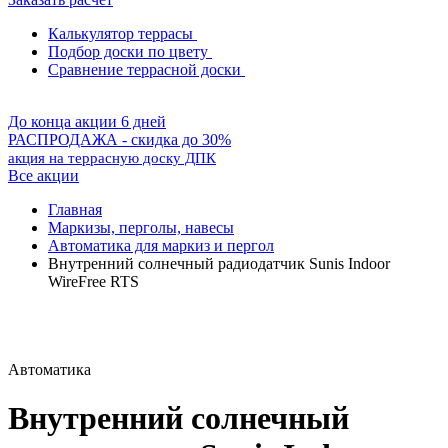
Калькулятор террасы
Подбор доски по цвету
Сравнение террасной доски
До конца акции 6 дней
РАСПРОДАЖА - скидка до 30%
акция на террасную доску ДПК
Все акции
Главная
Маркизы, перголы, навесы
Автоматика для маркиз и пергол
Внутренний солнечный радиодатчик Sunis Indoor
WireFree RTS
Автоматика
Внутренний солнечный